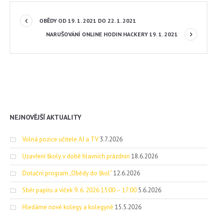
OBĚDY OD 19. 1. 2021 DO 22. 1. 2021
NARUŠOVÁNÍ ONLINE HODIN HACKERY 19. 1. 2021
NEJNOVĚJŠÍ AKTUALITY
Volná pozice učitele AJ a TV
3.7.2026
Uzavření školy v době hlavních prázdnin
18.6.2026
Dotační program „Obědy do škol“
12.6.2026
Sběr papíru a víček 9. 6. 2026 15:00 – 17:00
5.6.2026
Hledáme nové kolegy a kolegyně
15.5.2026