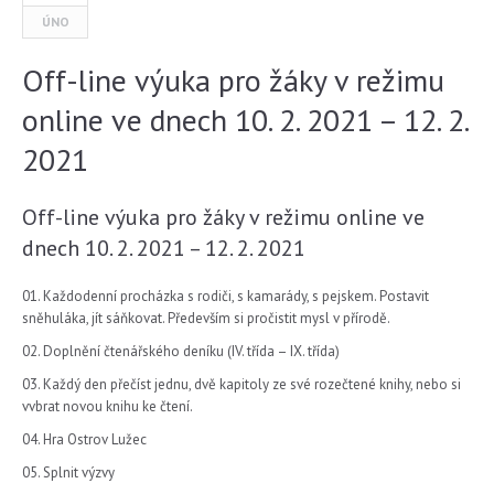
ÚNO
Off-line výuka pro žáky v režimu
online ve dnech 10. 2. 2021 – 12. 2.
2021
Off-line výuka pro žáky v režimu online ve
dnech 10. 2. 2021 – 12. 2. 2021
Každodenní procházka s rodiči, s kamarády, s pejskem. Postavit
sněhuláka, jít sáňkovat. Především si pročistit mysl v přírodě.
Doplnění čtenářského deníku (IV. třída – IX. třída)
Každý den přečíst jednu, dvě kapitoly ze své rozečtené knihy, nebo si
vvbrat novou knihu ke čtení.
Hra Ostrov Lužec
Splnit výzvy