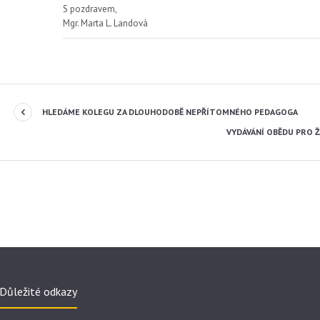
S pozdravem,
Mgr. Marta L. Landová
HLEDÁME KOLEGU ZA DLOUHODOBĚ NEPŘÍTOMNÉHO PEDAGOGA
VYDÁVÁNÍ OBĚDU PRO Ž
Důležité odkazy