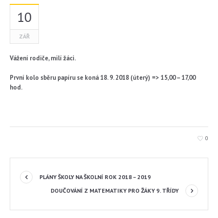
10
ZÁŘ
Vážení rodiče, milí žáci.
První kolo sběru papíru se koná 18. 9. 2018 (úterý) => 15,00 – 17,00
hod.
0
PLÁNY ŠKOLY NA ŠKOLNÍ ROK 2018 – 2019
DOUČOVÁNÍ Z MATEMATIKY PRO ŽÁKY 9. TŘÍDY