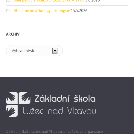
Sběr papíru a víček 9. 6. 2026 15:00 – 17:00
5.6.2026
Hledáme nové kolegy a kolegyně
15.5.2026
ARCHIV
Archiv
Základní škola Lužec nad Vltavou, příspěvková organizace