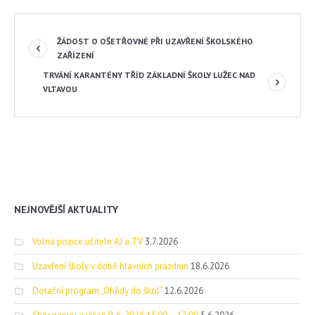
ŽÁDOST O OŠETŘOVNÉ PŘI UZAVŘENÍ ŠKOLSKÉHO
ZAŘÍZENÍ
TRVÁNÍ KARANTÉNY TŘÍD ZÁKLADNÍ ŠKOLY LUŽEC NAD
VLTAVOU
NEJNOVĚJŠÍ AKTUALITY
Volná pozice učitele AJ a TV
3.7.2026
Uzavření školy v době hlavních prázdnin
18.6.2026
Dotační program „Obědy do škol“
12.6.2026