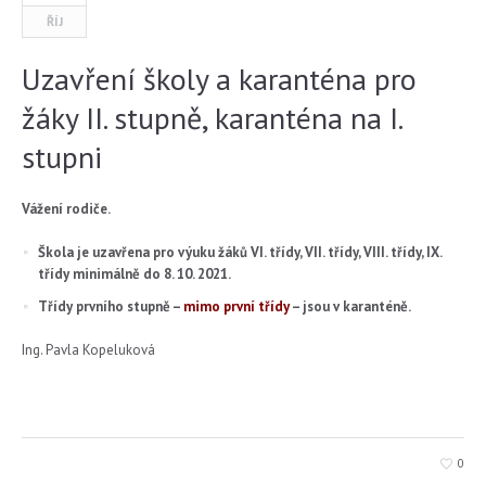
ŘÍJ
Uzavření školy a karanténa pro
žáky II. stupně, karanténa na I.
stupni
Vážení rodiče.
Škola je uzavřena pro výuku žáků VI. třídy, VII. třídy, VIII. třídy, IX.
třídy minimálně do 8. 10. 2021.
Třídy prvního stupně –
mimo první třídy
– jsou v karanténě.
Ing. Pavla Kopeluková
0