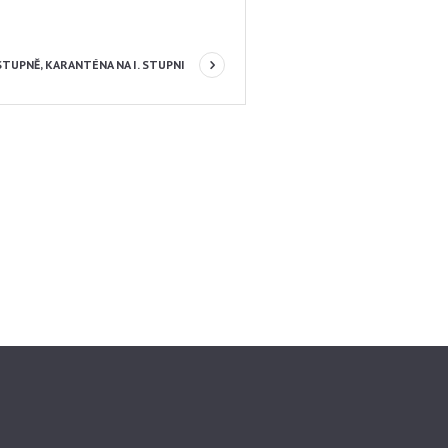
STUPNĚ, KARANTÉNA NA I. STUPNI