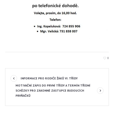
0
INFORMACE PRO RODIČE ŽÁKŮ VI. TŘÍDY
MOTIVAČNÍ ZÁPIS DO PRVNÍ TŘÍDY A TERMÍN TŘÍDNÍ
SCHŮZKY PRO ZÁKONNÉ ZÁSTUPCE BUDOUCÍCH
PRVŇÁČKŮ