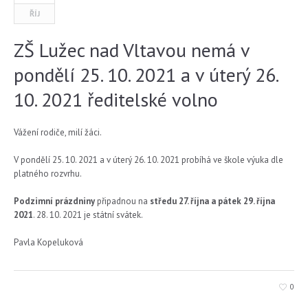
ŘÍJ
ZŠ Lužec nad Vltavou nemá v
pondělí 25. 10. 2021 a v úterý 26.
10. 2021 ředitelské volno
Vážení rodiče, milí žáci.
V pondělí 25. 10. 2021 a v úterý 26. 10. 2021 probíhá ve škole výuka dle
platného rozvrhu.
Podzimní prázdniny
připadnou na
středu 27. října a pátek 29. října
2021
. 28. 10. 2021 je státní svátek.
Pavla Kopeluková
0