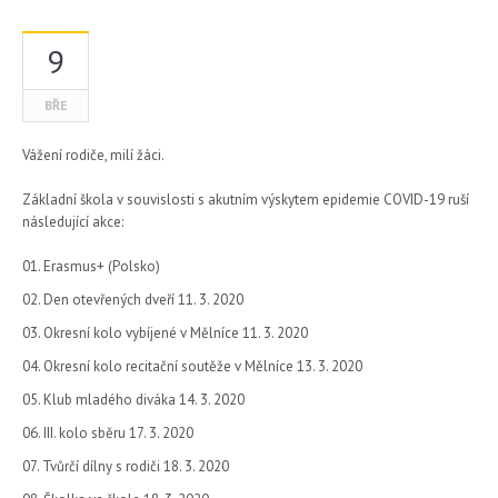
9
BŘE
Vážení rodiče, milí žáci.
Základní škola v souvislosti s akutním výskytem epidemie COVID-19 ruší
následující akce:
Erasmus+ (Polsko)
Den otevřených dveří 11. 3. 2020
Okresní kolo vybíjené v Mělníce 11. 3. 2020
Okresní kolo recitační soutěže v Mělníce 13. 3. 2020
Klub mladého diváka 14. 3. 2020
III. kolo sběru 17. 3. 2020
Tvůrčí dílny s rodiči 18. 3. 2020