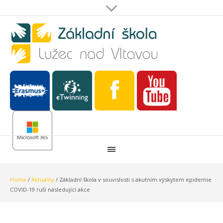
Home
/
Aktuality
/
Základní škola v souvislosti s akutním výskytem epidemie
COVID-19 ruší následující akce