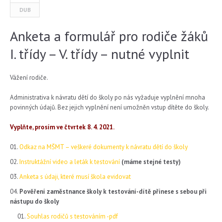
DUB
Anketa a formulář pro rodiče žáků
I. třídy – V. třídy – nutné vyplnit
Vážení rodiče.
Administrativa k návratu dětí do školy po nás vyžaduje vyplnění mnoha
povinných údajů. Bez jejich vyplnění není umožněn vstup dítěte do školy.
Vyplňte, prosím ve čtvrtek 8. 4. 2021.
Odkaz na MŠMT – veškeré dokumenty k návratu dětí do školy
Instruktážní video a leták k testování
(máme stejné testy)
Anketa s údaji, které musí škola evidovat
Pověření zaměstnance školy k testování-dítě přinese s sebou při
nástupu do školy
Souhlas rodičů s testováním -pdf