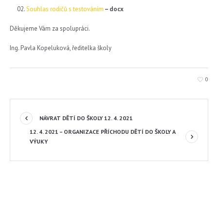
Souhlas rodičů s testováním
– docx
Děkujeme Vám za spolupráci.
Ing. Pavla Kopeluková, ředitelka školy
0
NÁVRAT DĚTÍ DO ŠKOLY 12. 4. 2021
12. 4. 2021 – ORGANIZACE PŘÍCHODU DĚTÍ DO ŠKOLY A
VÝUKY